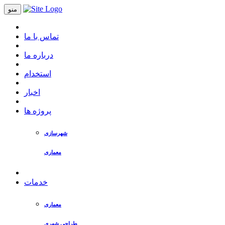
منو
تماس با ما
درباره ما
استخدام
اخبار
پروژه ها
شهرسازی
معماری
خدمات
معماری
طراحی شهری