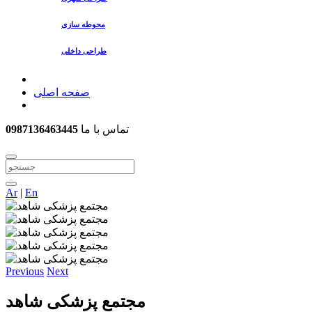
محوطه سازی
طراحی داخلی
صفحه اصلی
تماس با ما
0987136463445
Ar
|
En
Previous
Next
مجتمع پزشکی شاهد