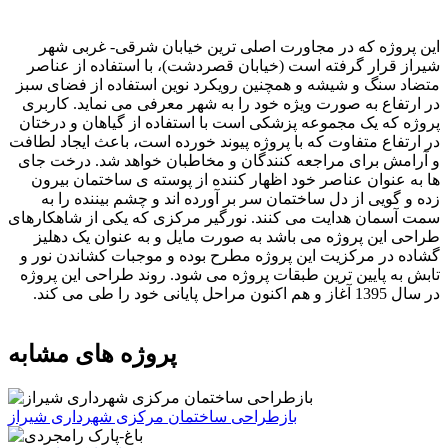
این پروژه که در مجاورت اصلی ترین خیابان شرقی- غربی شهر
شیراز قرار گرفته است (خیابان قصردشت)، با استفاده از عناصر
متضاد سنگ و شیشه و همچنین رویکرد نوین استفاده از فضای سبز
در ارتفاع به صورت ویژه خود را به شهر معرفی می نماید. کاربری
پروژه که یک مجموعه پزشکی است با استفاده از گیاهان و درختان
در ارتفاع متفاوت که با پروژه پیوند خورده است، باعث ایجاد لطافت
و آرامش برای مراجعه کنندگان و مخاطبان خواهد شد. درخت جای
ها به عنوان عناصر خود اظهار کننده از پوسته ی ساختمان بیرون
زده و گویی از دل ساختمان سر بر آورده اند و چشم بیننده را به
سمت آسمان هدایت می کنند. نورگیر مرکزی که یکی از شاهکارهای
طراحی این پروژه می باشد به صورت مایل و به عنوان یک دهلیز
گشاده در مرکزیت این پروژه مطرح بوده و موجبات کشاندن نور و
تابش به پایین ترین طبقات پروژه می شود. روند طراحی این پروژه
در سال 1395 آغاز و هم اکنون مراحل پایانی خود را طی می کند.
پروژه های مشابه
بازطراحی ساختمان مرکزی شهرداری شیراز