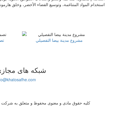
استخدام المواد المتناغمة، وتوسيع الفضاء الأخضر، وخلق هارمو
مشروع مدينة بيضا التفصيلي
تصم
شبکه های مجاز
nfo@khatosafhe.com