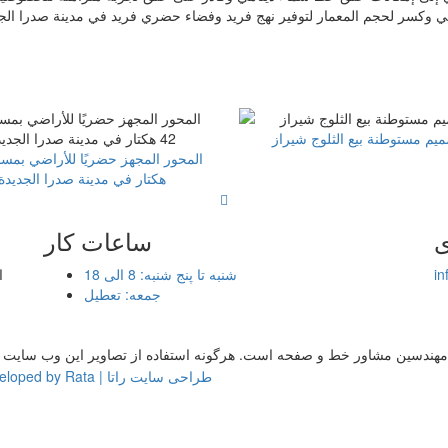
ني وكسر لحجم المعمار لتوفير نهج فريد وفضاء حضري فريد في مدينة صدرا الجد
يم مستوطنة بيع الثلوج شيراز
هكتار في مدينة صدرا الجديدة
ی
ساعات کار
i
شنبه تا پنج شنبه: 8 الی 18
جمعه: تعطیل